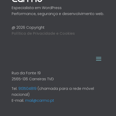
Especialista em WordPress
Performance, segurança e desenvolvimento web.
@ 2026 Copyright
Política de Privacidade e Cookies
Rua da Fonte 19
2565-136 Carreiras TVD
Tel.
913504819
(chamada para a rede móvel
nacional)
E-mail.
mail@carmo.pt