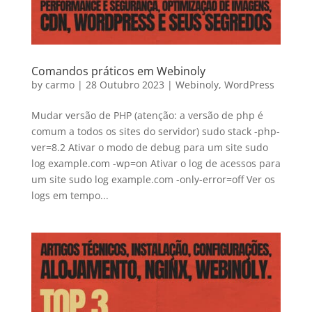
Comandos práticos em Webinoly
by
carmo
|
28 Outubro 2023
|
Webinoly
,
WordPress
Mudar versão de PHP (atenção: a versão de php é
comum a todos os sites do servidor) sudo stack -php-
ver=8.2 Ativar o modo de debug para um site sudo
log example.com -wp=on Ativar o log de acessos para
um site sudo log example.com -only-error=off Ver os
logs em tempo...