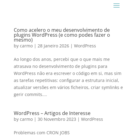
Como acelero o meu desenvolvimento de
plugins WordPress (e como podes fazer o
mesmo)
by
carmo
|
28 Janeiro 2026
|
WordPress
Ao longo dos anos, percebi que o que mais me
atrasava no desenvolvimento de plugins para
WordPress não era escrever o código em si, mas sim
as tarefas repetitivas: configurar a estrutura inicial,
atualizar versões em vários ficheiros, criar symlinks e
gerir commits....
WordPress – Artigos de Interesse
by
carmo
|
30 Novembro 2023
|
WordPress
Problemas com CRON JOBS