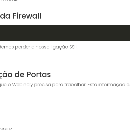
da Firewall
demos perder a nossa ligação SSH.
ção de Portas
que o Webinoly precisa para trabalhar. Esta informação e
 SMTP