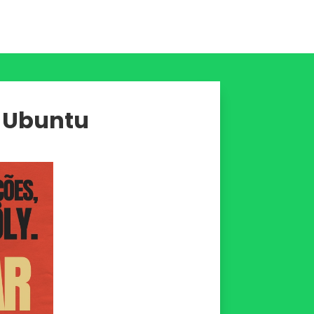
m Ubuntu