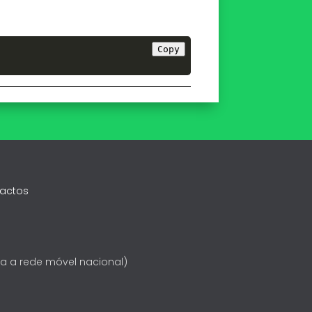
Copy
actos
 a rede móvel nacional)