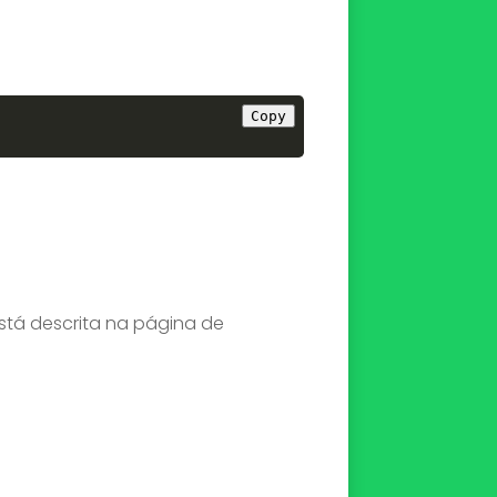
Copy
stá descrita na página de