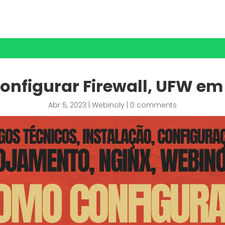
nfigurar Firewall, UFW e
Abr 5, 2023
|
Webinoly
|
0 comments