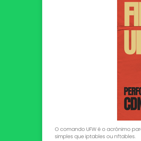
O comando UFW é o acrónimo para U
simples que iptables ou nftables.