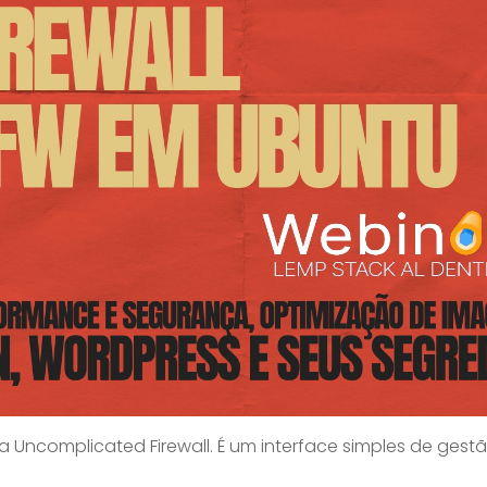
ncomplicated Firewall. É um interface simples de gestã