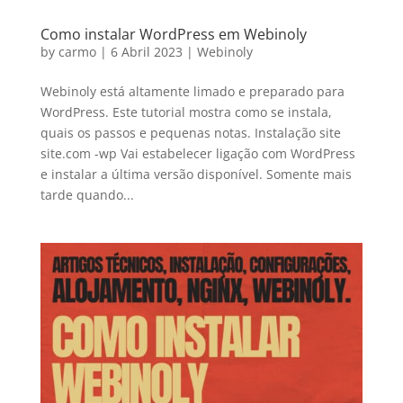
Como instalar WordPress em Webinoly
by
carmo
|
6 Abril 2023
|
Webinoly
Webinoly está altamente limado e preparado para
WordPress. Este tutorial mostra como se instala,
quais os passos e pequenas notas. Instalação site
site.com -wp Vai estabelecer ligação com WordPress
e instalar a última versão disponível. Somente mais
tarde quando...