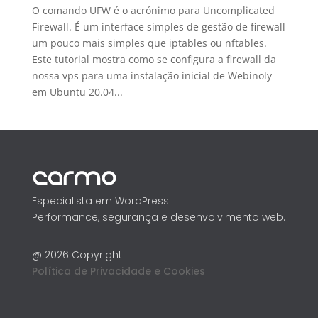
O comando UFW é o acrónimo para Uncomplicated
Firewall. É um interface simples de gestão de firewall
um pouco mais simples que iptables ou nftables.
Este tutorial mostra como se configura a firewall da
nossa vps para uma instalação inicial de Webinoly
em Ubuntu 20.04...
Especialista em WordPress
Performance, segurança e desenvolvimento web.
@ 2026 Copyright
Política de Privacidade e Cookies